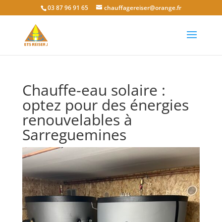
03 87 96 91 65
chauffagereiser@orange.fr
Chauffe-eau solaire :
optez pour des énergies
renouvelables à
Sarreguemines