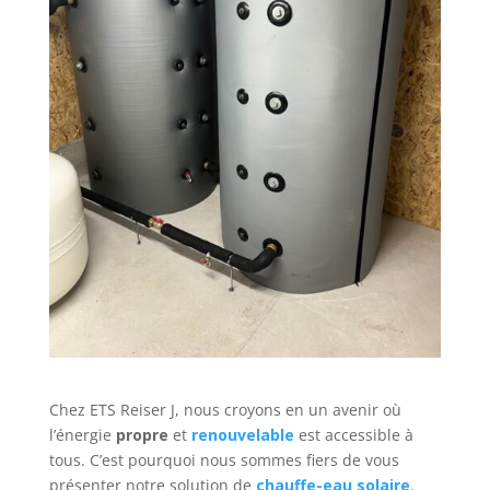
Chez ETS Reiser J, nous croyons en un avenir où
l’énergie
propre
et
renouvelable
est accessible à
tous. C’est pourquoi nous sommes fiers de vous
présenter notre solution de
chauffe-eau solaire
.