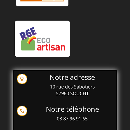
Notre adresse

10 rue des Sabotiers
57960 SOUCHT
Notre téléphone

03 87 96 91 65