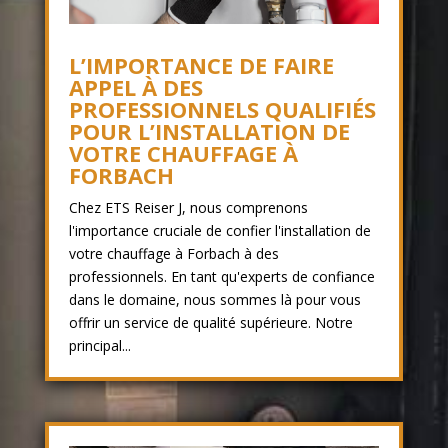
L’IMPORTANCE DE FAIRE
APPEL À DES
PROFESSIONNELS QUALIFIÉS
POUR L’INSTALLATION DE
VOTRE CHAUFFAGE À
FORBACH
Chez ETS Reiser J, nous comprenons
l'importance cruciale de confier l'installation de
votre chauffage à Forbach à des
professionnels. En tant qu'experts de confiance
dans le domaine, nous sommes là pour vous
offrir un service de qualité supérieure. Notre
principal...